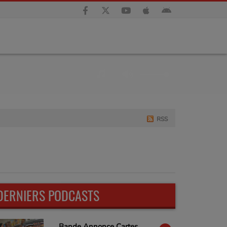
RSS
DERNIERS PODCASTS
Bande Annonce Cartes