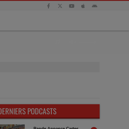
DERNIERS PODCASTS
ail est obligatoire )
Bande Annonce Cartes