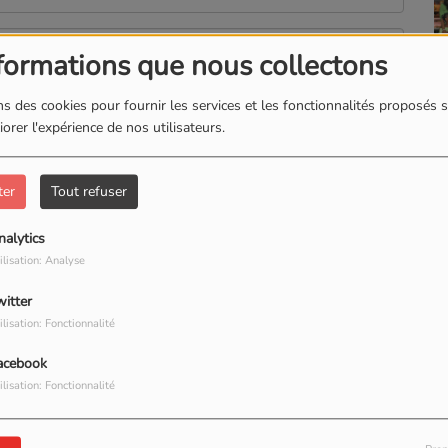
(Le 
formations que nous collectons
s des cookies pour fournir les services et les fonctionnalités proposés s
orer l'expérience de nos utilisateurs.
ter
Tout refuser
nalytics
ilisation: Analyse
witter
ilisation: Fonctionnalité
acebook
ilisation: Fonctionnalité