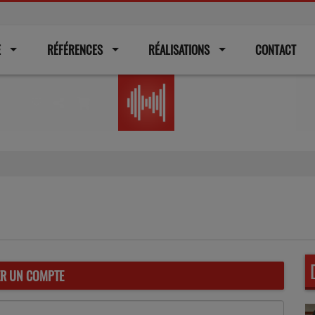
E
RÉFÉRENCES
RÉALISATIONS
CONTACT
Radio
ER UN COMPTE
(L’em