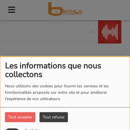
Hotline Bling
DRAKE
Les informations que nous
40
collectons
Nous utilisons des cookies pour fournir les services et les
fonctionnalités proposés sur notre site et pour améliorer
l'expérience de nos utilisateurs.
Tout accepter
Tout refuser